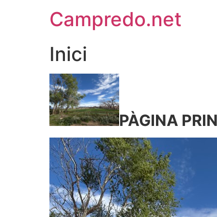
Campredo.net
Inici
PÀGINA PRI